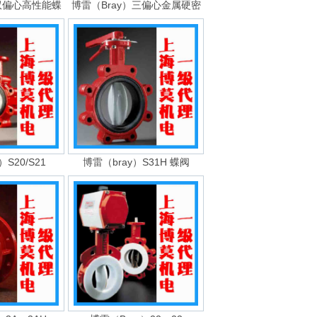
）双偏心高性能蝶
博雷（Bray）三偏心金属硬密
S20/S21
博雷（bray）S31H 蝶阀