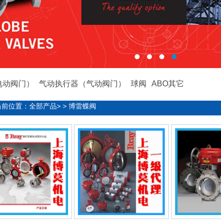
电动阀门）
气动执行器（气动阀门）
球阀
ABO其它
当前位置：
全部产品
> > 博雷蝶阀