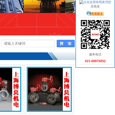
吕先生
服务电话
021-69975052